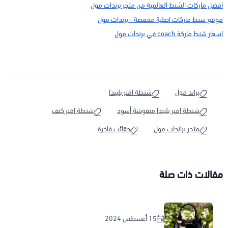
افضل ماركات الشنط العالمية من متجر برندات مول
موقع شنط ماركات اصلية مخفضة - برندات مول
اسعار شنط ماركة coach في برندات مول
براند مول
شنطة اقنر بليندا
شنطة اقنر بليندا منقوشة أسود
شنطة اقنر كتف
متجر براندات مول
حقائب فاخرة
مقالات ذات صلة
15 أغسطس 2024