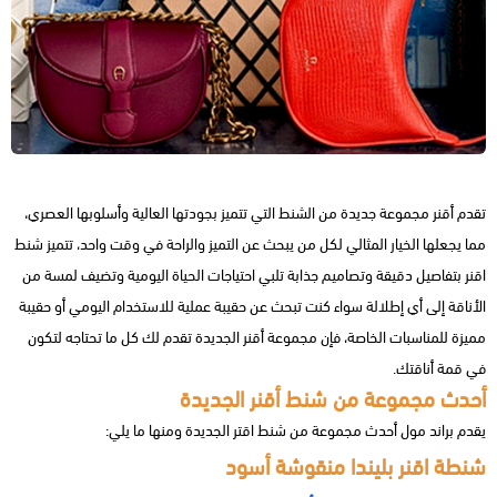
تقدم أقنر مجموعة جديدة من الشنط التي تتميز بجودتها العالية وأسلوبها العصري،
مما يجعلها الخيار المثالي لكل من يبحث عن التميز والراحة في وقت واحد، تتميز شنط
اقنر بتفاصيل دقيقة وتصاميم جذابة تلبي احتياجات الحياة اليومية وتضيف لمسة من
الأناقة إلى أي إطلالة سواء كنت تبحث عن حقيبة عملية للاستخدام اليومي أو حقيبة
مميزة للمناسبات الخاصة، فإن مجموعة أقنر الجديدة تقدم لك كل ما تحتاجه لتكون
في قمة أناقتك.
أحدث مجموعة من شنط أقنر الجديدة
يقدم براند مول أحدث مجموعة من شنط اقتر الجديدة ومنها ما يلي:
شنطة اقنر بليندا منقوشة أسود