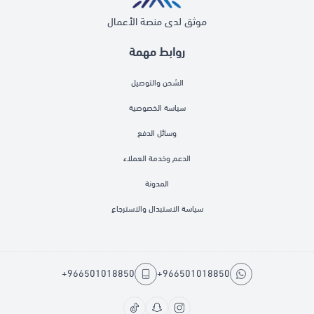
موثق لدى منصة الأعمال
روابط مهمة
الشحن والتوصيل
سياسة الخصوصية
وسائل الدفع
الدعم وخدمة العملاء
المدونة
سياسة الاستبدال والاسترجاع
+966501018850
+966501018850