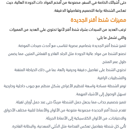
حتى أشيائك الخاصة في السفر، مصنوعة من أفخم المواد ذات الجودة العالية، حيث
تعكس الشنطة براعة التصميم وتفاصيلها الدقيقة.
مميزات شنط أقنر الجديدة
ترغب العديد من السيدات بشراء شنط أقنر لأنها تحتوي علي العديد من المميزات
والتي تشمل ما يلي:
تتميز شنط أقنر الجديدة بتصاميم عصرية تتناسب مع أحدث صيحات الموضة.
تصنع الشنط من مواد عالية الجودة مثل الجلد الفاخر و القماش المتين، مما يضمن
طول عمر المنتج.
تحتوي الشنط على تفاصيل دقيقة وحرفية رائعة، بما في ذلك الخياطة المتقنة
والتشطيبات الراقية.
توفر الشنطة مساحة واسعة لتنظيم الأغراض بشكل منظم مع جيوب داخلية وخارجية
تسهل الوصول إلى الأشياء المهمة.
تتميز بتصميم جذاب مما يجعل حمل الشنطة مريحًا حتى عند حمل أوزان ثقيلة.
تقدم شنط أقنر الجديدة مجموعة متنوعة من الألوان والأنماط لتلبية مختلف الأذواق
والاحتياجات، من الألوان الكلاسيكية إلى الأنماط الجريئة.
تأتي كل شنطة بتفاصيل تعكس الفخامة مثل الحُلي المعدنية، والبطانة الفاخرة.