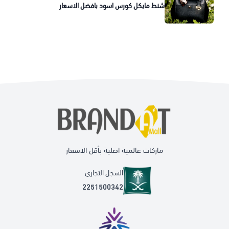
شنط مايكل كورس اسود بافضل الاسعار
ماركات عالمية اصلية بأقل الاسعار
السجل التجاري
2251500342