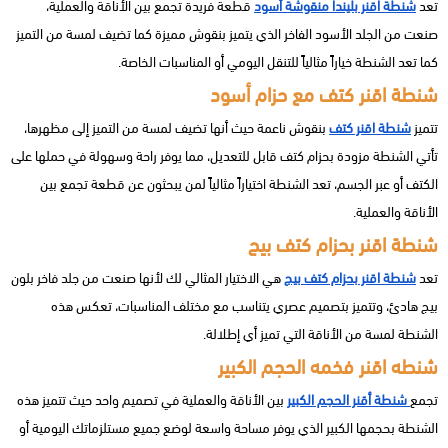
تعد
شنطة اقنر بليندا منقوشة أسود
قطعة فريدة تجمع بين الأناقة والعملية،
صنعت من الجلد الأسود الفاخر الذي يتميز بنقوش مميزة كما تضيف لمسة من التميز
كما تعد الشنطة خياراً مثالياً للتنقل اليومي أو المناسبات الخاصة.
شنطة اقنر كتف مع حزام أسود
تتميز
شنطة اقنر كتف
بنقوش ناعمة حيث أنها تضيف لمسة من التميز إلى مظهرها،
تأتي الشنطة مزودة بحزام كتف قابل للتعديل، مما يوفر راحة وسهولة في حملها على
الكتف أو عبر الجسم، تعد الشنطة اختياراً مثالياً لمن يبحثون عن قطعة تجمع بين
الأناقة والعملية.
شنطة اقنر بحزام كتف بيج
تعد
شنطة اقنر بحزام كتف بيج
هي الاختيار المثالي لك لأنها صنعت من جلد فاخر بلون
بيج هادئ، وتتميز بتصميم عصري يتناسب مع مختلف المناسبات، تعكس هذه
الشنطة لمسة من الأناقة التي تميز أي إطلالة.
شنطه اقنر فخمه الحجم الكبير
تجمع
شنطة أقنر الحجم الكبير
بين الأناقة والعملية في تصميم واحد حيث تتميز هذه
الشنطة بحجمها الكبير الذي يوفر مساحة واسعة لوضع جميع مستلزماتك اليومية أو