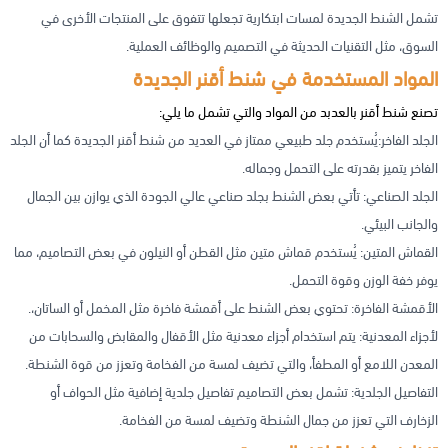
تشمل الشنط الجديدة لمسات ابتكارية تجعلها تتفوق على المنتجات الأخرى في
السوق، مثل التقنيات الحديثة في التصميم والوظائف العملية.
المواد المستخدمة في شنط أقنر الجديدة
تصنع شنط أقنر بالعدبد من المواد والتي تشمل ما يلي:
الجلد الفاخر:يُستخدم جلد طبيعي ممتاز في العديد من شنط أقنر الجديدة كما أن الجلد
الفاخر يتميز بقدرته على التحمل وجماله.
الجلد الصناعي: تأتي بعض الشنط بجلد صناعي عالي الجودة الذي يوازن بين الجمال
والجانب البيئي.
القماش المتين: يُستخدم قماش متين مثل القطن أو النيلون في بعض التصاميم، مما
يوفر خفة الوزن وقوة التحمل.
الأقمشة الفاخرة: تحتوي بعض الشنط على أقمشة فاخرة مثل المخمل أو الساتان،.
لأجزاء المعدنية: يتم استخدام أجزاء معدنية مثل الأقفال والمقابض والسحابات من
المعدن اللامع أو المطفأ، والتي تضيف لمسة من الفخامة وتعزز من قوة الشنطة.
التفاصيل الجلدية: تشمل بعض التصاميم تفاصيل جلدية إضافية مثل الحواف أو
الزخارف التي تعزز من جمال الشنطة وتضيف لمسة من الفخامة.