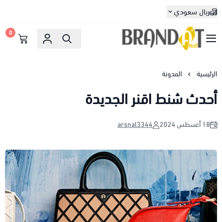
ريال سعودي
0
براندات مول
الرئيسية
المدونة
أحدث شنط اقنر الجديدة
18 أغسطس 2024
arsnal3344