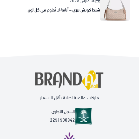
30 مارس 2026
شنط كوتش تيري – أناقة لا تُقاوم في كل لون
ماركات عالمية اصلية بأقل الاسعار
السجل التجاري
2251500342