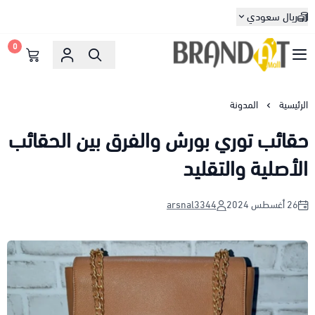
ريال سعودي
0
براندات مول
الرئيسية
المدونة
حقائب توري بورش والفرق بين الحقائب
الأصلية والتقليد
26 أغسطس 2024
arsnal3344