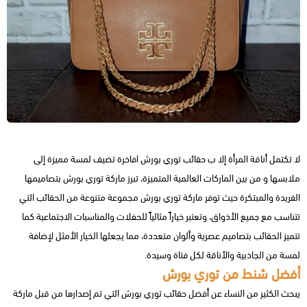
لا تكتمل أناقة المرأة إلا ب حقائب توري بورش افاخرة تضيف لمسة مميزة إلى
ملابسها و من بين الماركات العالمية المتميزة، تبرز ماركة توري بورش بتصاميمها
الفريدة والمبتكرة حيث توفر ماركة توري بورش مجموعة متنوعة من الحقائب التي
تتناسب مع جميع الأذواق، وتعتبر خياراً مثالياً للحفلات والمناسبات الاجتماعية كما
تتميز الحقائب بتصاميم عصرية وألوان متعددة، مما يجعلها الخيار الأمثل لإضافة
لمسة من الجاذبية والأناقة لكل فتاة وسيدة.
أفضل شنط من توري بورش
يبحث الكثير من النساء عن أفضل حقائب توري بورش التي تم إصدارها من قبل ماركة