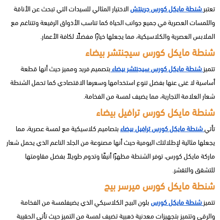
تعتبر
شنطة مايكل كورس جرينتش
الاختيار المثالي للسيدات التي تبحث عن الأناقة
واللمسات العصرية في جميع جوانب الحياة كما تناسب الأذواق الرفيعة وتتناغم مع
الملابس العصرية والكلاسيكية، مما يجعلها خيارًا مفضلًا لكافة الأعمار.
شنطة مايكل كورس سيجنتشر بيضاء
تتميز
شنطة مايكل كورس سيجنتشر بيضاء
بتصميم فريد ومميز حيث أنها قطعة
أساسية لا غنى عنها بفضل تنوع استخدامها وسعرها الاقتصادي كما تحمل الشنطة
شعار العلامة التجارية، مما يضيف لمسة من الفخامة.
شنطة مايكل كورس ترافيل بيضاء
تأتي
شنطة مايكل كورس ترافيل بيضاء
بتصاميم كلاسيكية مع لمسة عصرية، مما
يجعلها مثالية لإطلالتك اليومية حيث أنها مصنوعة من الجلد الناعم الذي يحمل شعار
ماركة مايكل كورس، توفر الشنطة مظهرًا أنيقًا وتدوم طويلاً بفضل مقاومتها
للتشقق والتقشر.
شنطة مايكل كورس ميرسر بيج
تتميز
شنطة مايكل كورس
بلون البيج الكلاسيكي الذي يضيفلمسة من الفخامة
والرقي وتتميز بتجهيزات معدنية ذهبية تضيف لمسة من التميز حيث تأتي الحقيبة